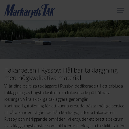
Takarbeten i Ryssby: Hållbar takläggning
med högkvalitativa material
Vi är dina pålitliga takläggare i Ryssby, dedikerade till att erbjuda
takläggning av högsta kvalitet och fokuserade på hållbara
lösningar. Våra skickliga takläggare genomgår
kontinuerligutbildning för att kunna erbjuda bästa möjliga service
till våra kunder. Utgående från Markaryd, utför vi takarbeten i
Ryssby och närliggande områden. Vi erbjuder ett brett spektrum
av takläggningstjänster som inkluderar ekologiska tätskikt, tak för