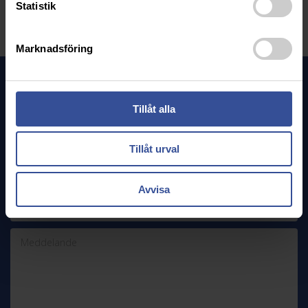
Statistik
Marknadsföring
Kontakta oss
Tveka inte att ta kontakt med oss om du vill veta mer!
Tillåt alla
Tillåt urval
Avvisa