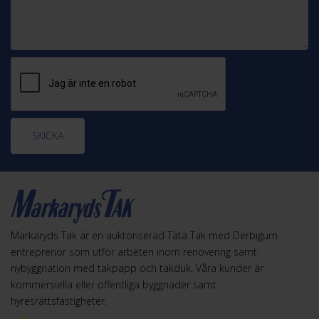
SKICKA
Markaryds Tak är en auktoriserad Täta Tak med Derbigum
entreprenör som utför arbeten inom renovering samt
nybyggnation med takpapp och takduk. Våra kunder är
kommersiella eller offentliga byggnader samt
hyresrättsfastigheter.