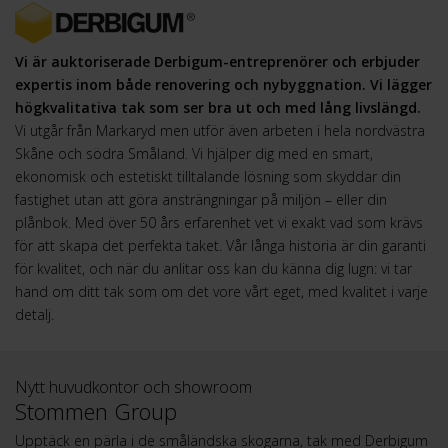
Vi är auktoriserade Derbigum-entreprenörer och erbjuder
expertis inom både renovering och nybyggnation. Vi lägger
högkvalitativa tak som ser bra ut och med lång livslängd.
Vi utgår från Markaryd men utför även arbeten i hela nordvästra
Skåne och södra Småland. Vi hjälper dig med en smart,
ekonomisk och estetiskt tilltalande lösning som skyddar din
fastighet utan att göra ansträngningar på miljön – eller din
plånbok. Med över 50 års erfarenhet vet vi exakt vad som krävs
för att skapa det perfekta taket. Vår långa historia är din garanti
för kvalitet, och när du anlitar oss kan du känna dig lugn: vi tar
hand om ditt tak som om det vore vårt eget, med kvalitet i varje
detalj.
Nytt huvudkontor och showroom
Stommen Group
Upptäck en pärla i de småländska skogarna, tak med Derbigum