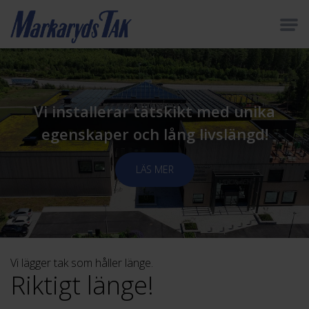
Vi installerar tätskikt med unika
egenskaper och lång livslängd!
LÄS MER
Vi lägger tak som håller länge.
Riktigt länge!