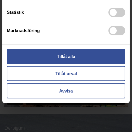
imponerande livslängd.
Statistik
FLER REFERENSER
Marknadsföring
Tillåt alla
Tillåt urval
Avvisa
Derbigum