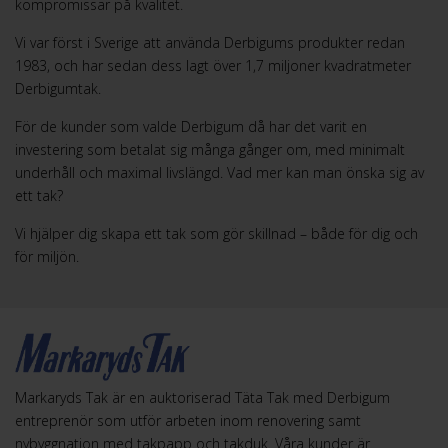
kompromissar på kvalitet.
Vi var först i Sverige att använda Derbigums produkter redan
1983, och har sedan dess lagt över 1,7 miljoner kvadratmeter
Derbigumtak.
För de kunder som valde Derbigum då har det varit en
investering som betalat sig många gånger om, med minimalt
underhåll och maximal livslängd. Vad mer kan man önska sig av
ett tak?
Vi hjälper dig skapa ett tak som gör skillnad – både för dig och
för miljön.
Markaryds Tak är en auktoriserad Täta Tak med Derbigum
entreprenör som utför arbeten inom renovering samt
nybyggnation med takpapp och takduk. Våra kunder är