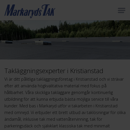
Takläggningsexperter i Kristianstad
Vi är ditt pålitliga takläggningsföretag i Kristianstad och vi strävar
efter att använda högkvalitativa material med fokus på
hållbarhet. Våra skickliga takläggare genomgår kontinuerlig
utbildning för att kunna erbjuda bästa möjliga service till våra
kunder. Med bas i Markaryd utför vi takarbeten i Kristianstad
med omnejd. Vi erbjuder ett brett utbud av taklösningar för olika
ändamål, inklusive tak med vattenåtervinning, tak för
parkeringsdäck och självklart klassiska tak med minimalt