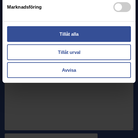
Kontakta oss
Marknadsföring
Tveka inte att ta kontakt med oss om du vill veta mer!
Tillåt alla
Tillåt urval
Avvisa