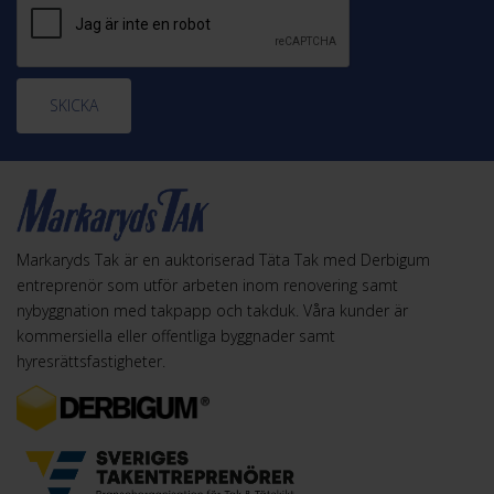
SKICKA
Markaryds Tak är en auktoriserad Täta Tak med Derbigum
entreprenör som utför arbeten inom renovering samt
nybyggnation med takpapp och takduk. Våra kunder är
kommersiella eller offentliga byggnader samt
hyresrättsfastigheter.