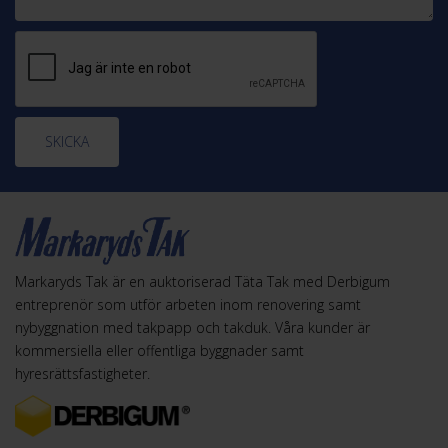
SKICKA
Markaryds Tak är en auktoriserad Täta Tak med Derbigum
entreprenör som utför arbeten inom renovering samt
nybyggnation med takpapp och takduk. Våra kunder är
kommersiella eller offentliga byggnader samt
hyresrättsfastigheter.