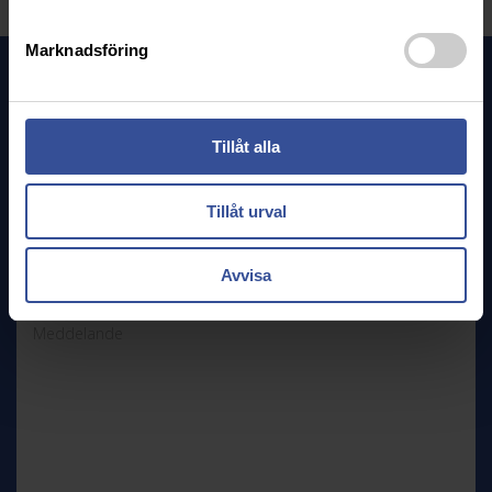
Marknadsföring
Kontakta oss
Tveka inte att ta kontakt med oss om du vill veta mer!
Tillåt alla
Tillåt urval
Avvisa