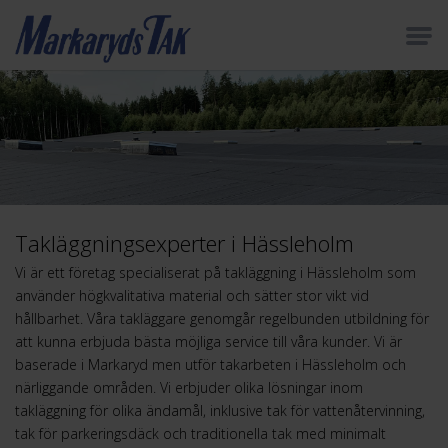
Takläggningsexperter i Hässleholm
Vi är ett företag specialiserat på takläggning i Hässleholm som
använder högkvalitativa material och sätter stor vikt vid
hållbarhet. Våra takläggare genomgår regelbunden utbildning för
att kunna erbjuda bästa möjliga service till våra kunder. Vi är
baserade i Markaryd men utför takarbeten i Hässleholm och
närliggande områden. Vi erbjuder olika lösningar inom
takläggning för olika ändamål, inklusive tak för vattenåtervinning,
tak för parkeringsdäck och traditionella tak med minimalt